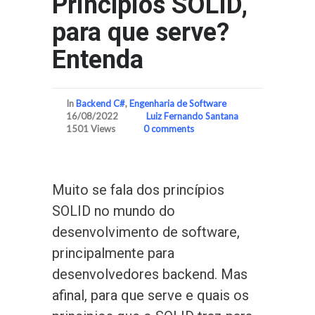
Princípios SOLID,
para que serve?
Entenda
In
Backend C#
,
Engenharia de Software
16/08/2022
Luiz Fernando Santana
1501 Views
0 comments
Muito se fala dos princípios
SOLID no mundo do
desenvolvimento de software,
principalmente para
desenvolvedores backend. Mas
afinal, para que serve e quais os