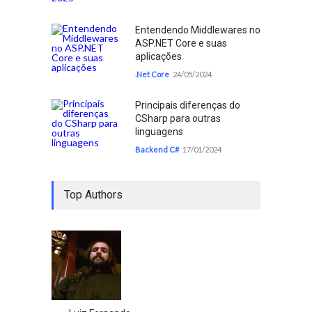
Entendendo Middlewares no
ASP.NET Core e suas
aplicações
.Net Core
24/05/2024
Principais diferenças do
CSharp para outras
linguagens
Backend C#
17/01/2024
Top Authors