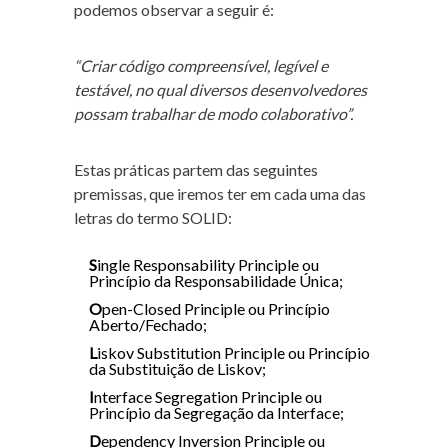
podemos observar a seguir é:
“Criar código compreensível, legível e
testável, no qual diversos desenvolvedores
possam trabalhar de modo colaborativo”.
Estas práticas partem das seguintes
premissas, que iremos ter em cada uma das
letras do termo SOLID:
S
ingle Responsability Principle ou
Princípio da Responsabilidade Única;
O
pen-Closed Principle ou Princípio
Aberto/Fechado;
L
iskov Substitution Principle ou Princípio
da Substituição de Liskov;
I
nterface Segregation Principle ou
Princípio da Segregação da Interface;
D
ependency Inversion Principle ou