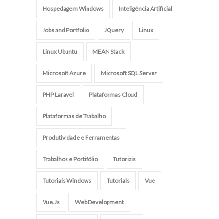
Hospedagem Windows
Inteligência Artificial
Jobs and Portfolio
JQuery
Linux
Linux Ubuntu
MEAN Stack
Microsoft Azure
Microsoft SQL Server
PHP Laravel
Plataformas Cloud
Plataformas de Trabalho
Produtividade e Ferramentas
Trabalhos e Portifólio
Tutoriais
Tutoriais Windows
Tutorials
Vue
Vue.Js
Web Development