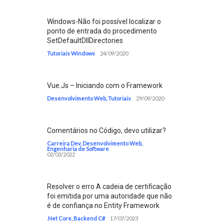
Windows-Não foi possível localizar o
ponto de entrada do procedimento
SetDefaultDllDirectories
Tutoriais Windows
24/09/2020
Vue.Js – Iniciando com o Framework
Desenvolvimento Web
,
Tutoriais
29/09/2020
Comentários no Código, devo utilizar?
Carreira Dev
,
Desenvolvimento Web
,
Engenharia de Software
02/03/2022
Resolver o erro A cadeia de certificação
foi emitida por uma autoridade que não
é de confiança no Entity Framework
.Net Core
,
Backend C#
17/07/2023