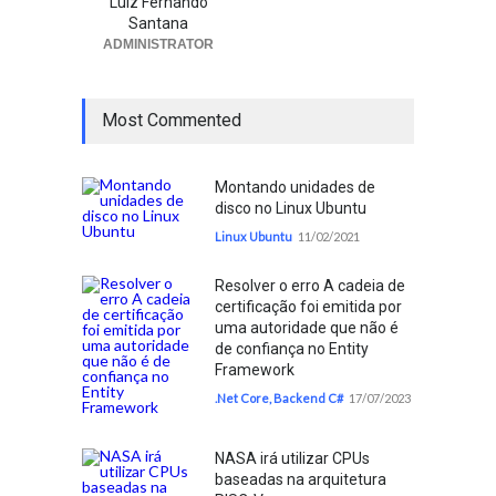
Luiz Fernando
Santana
ADMINISTRATOR
Most Commented
Montando unidades de
disco no Linux Ubuntu
Linux Ubuntu
11/02/2021
Resolver o erro A cadeia de
certificação foi emitida por
uma autoridade que não é
de confiança no Entity
Framework
.Net Core
,
Backend C#
17/07/2023
NASA irá utilizar CPUs
baseadas na arquitetura