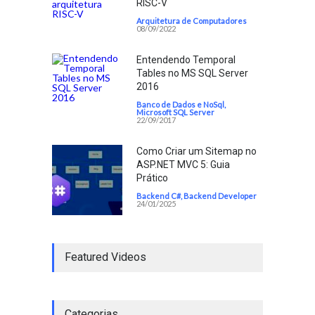
RISC-V
Arquitetura de Computadores
08/09/2022
Entendendo Temporal
Tables no MS SQL Server
2016
Banco de Dados e NoSql
,
Microsoft SQL Server
22/09/2017
Como Criar um Sitemap no
ASP.NET MVC 5: Guia
Prático
Backend C#
,
Backend Developer
24/01/2025
Featured Videos
Categorias