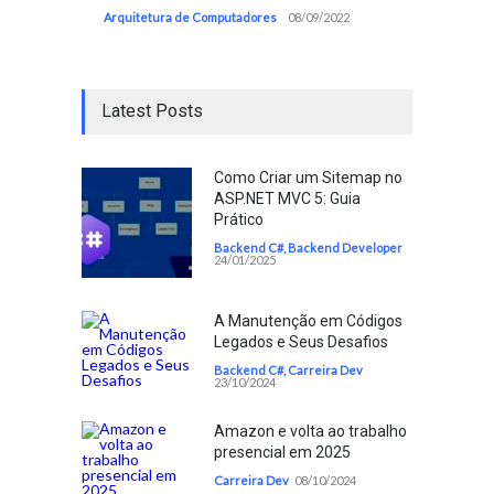
Arquitetura de Computadores
08/09/2022
Latest Posts
Como Criar um Sitemap no
ASP.NET MVC 5: Guia
Prático
Backend C#
,
Backend Developer
24/01/2025
A Manutenção em Códigos
Legados e Seus Desafios
Backend C#
,
Carreira Dev
23/10/2024
Amazon e volta ao trabalho
presencial em 2025
Carreira Dev
08/10/2024