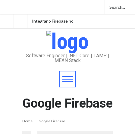
Integrar o Firebase no
Integrar o Firebase no
Angular 11 - Parte 2
Angular 11 - Parte 1
Software Engineer | .NET Core | LAMP |
MEAN Stack
Google Firebase
Home
Google Firebase