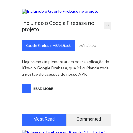
Incluindo o Google Firebase no
0
projeto
Google Firebase
,
MEAN Stack
28/12/2020
Hoje vamos implementar em nossa aplicação do
Kinvo o Google Firebase, que irá cuidar de toda
a gestão de acessos de nosso APP.
READ MORE
Most Read
Commented