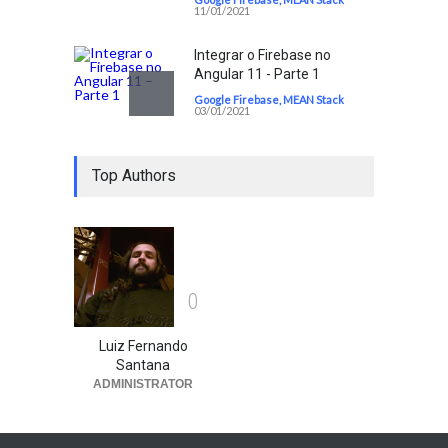
11/01/2021
Integrar o Firebase no
Angular 11 - Parte 1
Google Firebase
,
MEAN Stack
03/01/2021
Incluindo o Google Firebase
Top Authors
no projeto
Google Firebase
,
MEAN Stack
28/12/2020
0
Luiz Fernando
Santana
ADMINISTRATOR