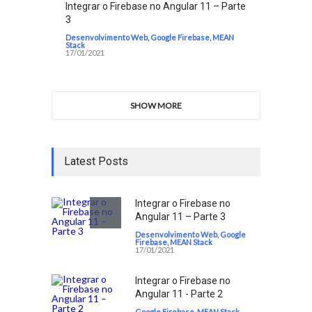
Integrar o Firebase no Angular 11 – Parte
3
Desenvolvimento Web
,
Google Firebase
,
MEAN
Stack
17/01/2021
SHOW MORE
Latest Posts
Integrar o Firebase no
Angular 11 – Parte 3
Desenvolvimento Web
,
Google
Firebase
,
MEAN Stack
17/01/2021
Integrar o Firebase no
Angular 11 - Parte 2
Google Firebase
,
MEAN Stack