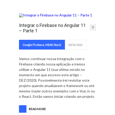
Integrar o Firebase no Angular 11
0
– Parte 1
Google Firebase
,
MEAN Stack
03/01/2021
Vamos continuar nossa integração com o
Firebase criando nossa aplicação e iremos
utilizar o Angular 11 (sua ultima versão no
momento em que escrevo este artigo –
DEZ/2020). Possivelmente irei revisitar este
projeto quando atualizarem o framework ou até
mesmo trazer outros exemplos com o Vue.Js ou
o React. Então vamos iniciar criando um projeto
READ MORE