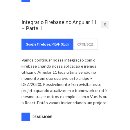
Integrar o Firebase no Angular 11
0
– Parte 1
Google Firebase
,
MEAN Stack
03/01/2021
Vamos continuar nossa integração com o
Firebase criando nossa aplicação e iremos
utilizar o Angular 11 (sua ultima versão no
momento em que escrevo este artigo –
DEZ/2020). Possivelmente irei revisitar este
projeto quando atualizarem o framework ou até
mesmo trazer outros exemplos com o Vue.Js ou
o React. Então vamos iniciar criando um projeto
READ MORE