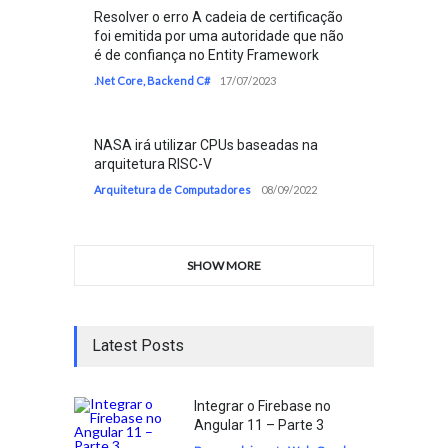
Resolver o erro A cadeia de certificação
foi emitida por uma autoridade que não
é de confiança no Entity Framework
.Net Core
,
Backend C#
17/07/2023
NASA irá utilizar CPUs baseadas na
arquitetura RISC-V
Arquitetura de Computadores
08/09/2022
SHOW MORE
Latest Posts
Integrar o Firebase no
Angular 11 – Parte 3