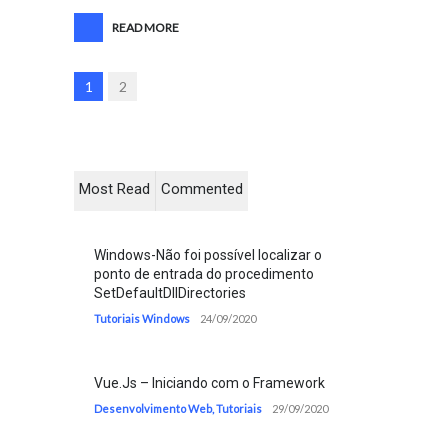
READ MORE
1
2
Most Read
Commented
Windows-Não foi possível localizar o
ponto de entrada do procedimento
SetDefaultDllDirectories
Tutoriais Windows
24/09/2020
Vue.Js – Iniciando com o Framework
Desenvolvimento Web
,
Tutoriais
29/09/2020