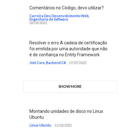
Comentários no Código, devo utilizar?
Carreira Dev
,
Desenvolvimento Web
,
Engenharia de Software
02/03/2022
Resolver o erro A cadeia de certificação
foi emitida por uma autoridade que não
é de confiança no Entity Framework
.Net Core
,
Backend C#
17/07/2023
SHOW MORE
Montando unidades de disco no Linux
Ubuntu
Linux Ubuntu
11/02/2021