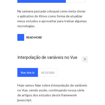
Na semana passada coloquei como meta clonar
o aplicativo do Kinvo como forma de atualizar
meus estudos e aproveitar para treinar algumas
tecnologias.
READ MORE
Interpolação de variáveis no Vue
0
Vue
,
Vue.Js
01/12/2020
Hoje vamos falar sobre interpolação de variáveis
no Vue, sendo assim, continuando nossa série
de artigos dos estudos deste framework
javascript.