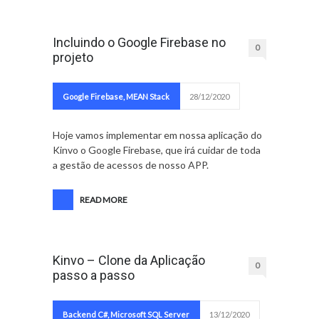
Incluindo o Google Firebase no
0
projeto
Google Firebase
,
MEAN Stack
28/12/2020
Hoje vamos implementar em nossa aplicação do
Kinvo o Google Firebase, que irá cuidar de toda
a gestão de acessos de nosso APP.
READ MORE
Kinvo – Clone da Aplicação
0
passo a passo
Backend C#
,
Microsoft SQL Server
13/12/2020