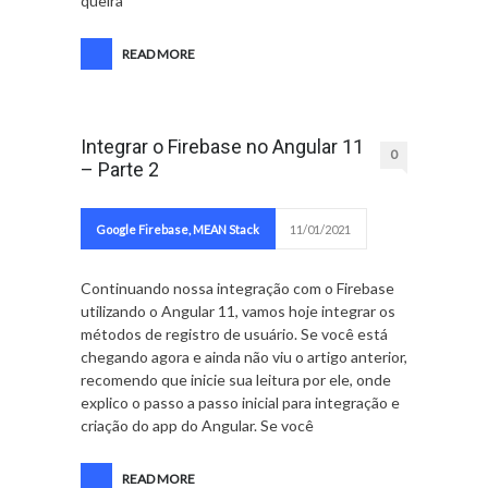
queira
READ MORE
Integrar o Firebase no Angular 11
0
– Parte 2
Google Firebase
,
MEAN Stack
11/01/2021
Continuando nossa integração com o Firebase
utilizando o Angular 11, vamos hoje integrar os
métodos de registro de usuário. Se você está
chegando agora e ainda não viu o artigo anterior,
recomendo que inicie sua leitura por ele, onde
explico o passo a passo inicial para integração e
criação do app do Angular. Se você
READ MORE