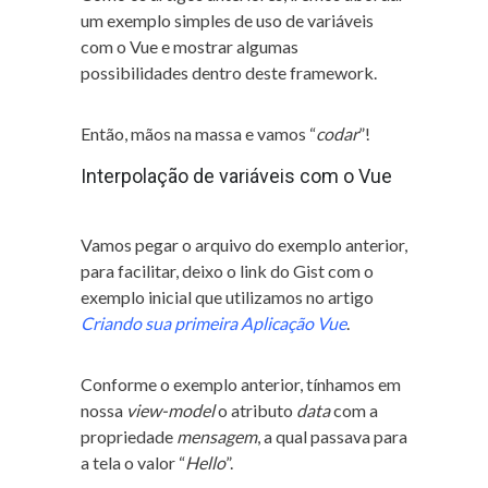
um exemplo simples de uso de variáveis
com o Vue e mostrar algumas
possibilidades dentro deste framework.
Então, mãos na massa e vamos “
codar
”!
Interpolação de variáveis com o Vue
Vamos pegar o arquivo do exemplo anterior,
para facilitar, deixo o link do Gist com o
exemplo inicial que utilizamos no artigo
Criando sua primeira Aplicação Vue
.
Conforme o exemplo anterior, tínhamos em
nossa
view-model
o atributo
data
com a
propriedade
mensagem
, a qual passava para
a tela o valor “
Hello
”.