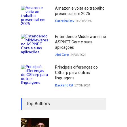
Amazon e volta ao trabalho
presencial em 2025
Carreira Dev
08/10/2024
Entendendo Middlewares no
ASP.NET Core e suas
aplicações
.Net Core
24/05/2024
Principais diferenças do
CSharp para outras
linguagens
Backend C#
17/01/2024
Top Authors