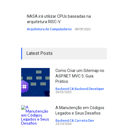
NASA irá utilizar CPUs baseadas na
arquitetura RISC-V
Arquitetura de Computadores
08/09/2022
Latest Posts
Como Criar um Sitemap no
ASP.NET MVC 5: Guia
Prático
Backend C#
,
Backend Developer
24/01/2025
A Manutenção em Códigos
Legados e Seus Desafios
Backend C#
,
Carreira Dev
23/10/2024