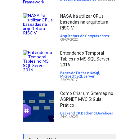
NASA irá utilizar CPUs
baseadas na arquitetura
RISC-V
Arquitetura de Computadores
08/09/2022
Entendendo Temporal
Tables no MS SQL Server
2016
Banco de Dados e NoSql
,
Microsoft SQL Server
22/09/2017
Como Criar um Sitemap no
ASP.NET MVC 5: Guia
Prático
Backend C#
,
Backend Developer
24/01/2025