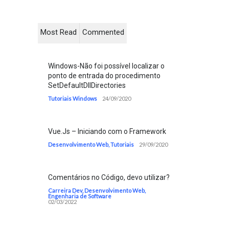
Most Read
Commented
Windows-Não foi possível localizar o
ponto de entrada do procedimento
SetDefaultDllDirectories
Tutoriais Windows
24/09/2020
Vue.Js – Iniciando com o Framework
Desenvolvimento Web
,
Tutoriais
29/09/2020
Comentários no Código, devo utilizar?
Carreira Dev
,
Desenvolvimento Web
,
Engenharia de Software
02/03/2022