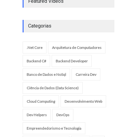
Featured Videos
Categorias
.Net Core
Arquitetura de Computadores
Backend C#
Backend Developer
Banco de Dados e NoSql
Carreira Dev
Ciência de Dados (Data Science)
Cloud Computing
Desenvolvimento Web
Dev Helpers
DevOps
Empreendedorismo e Tecnologia