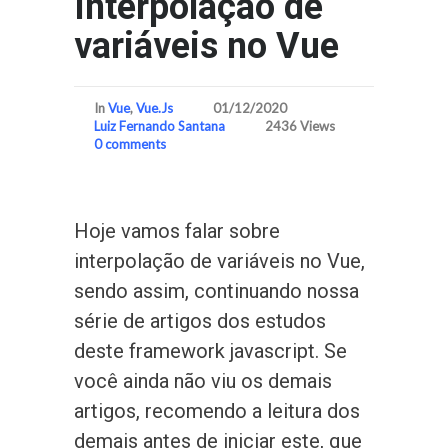
Interpolação de
variáveis no Vue
In
Vue
,
Vue.Js
01/12/2020
Luiz Fernando Santana
2436 Views
0 comments
Hoje vamos falar sobre
interpolação de variáveis no Vue,
sendo assim, continuando nossa
série de artigos dos estudos
deste framework javascript. Se
você ainda não viu os demais
artigos, recomendo a leitura dos
demais antes de iniciar este, que