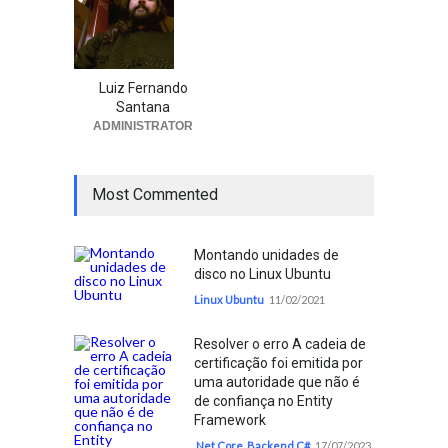
Luiz Fernando
Santana
ADMINISTRATOR
Most Commented
Montando unidades de
disco no Linux Ubuntu
Linux Ubuntu
11/02/2021
Resolver o erro A cadeia de
certificação foi emitida por
uma autoridade que não é
de confiança no Entity
Framework
.Net Core
,
Backend C#
17/07/2023