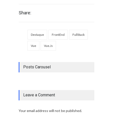
Share:
Destaque
FrontEnd
FullStack
Vue
Vue.Js
Posts Carousel
Leave a Comment
Your email address will not be published.